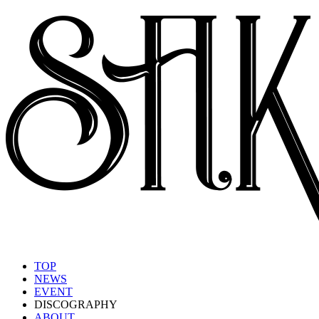
TOP
NEWS
EVENT
DISCOGRAPHY
ABOUT