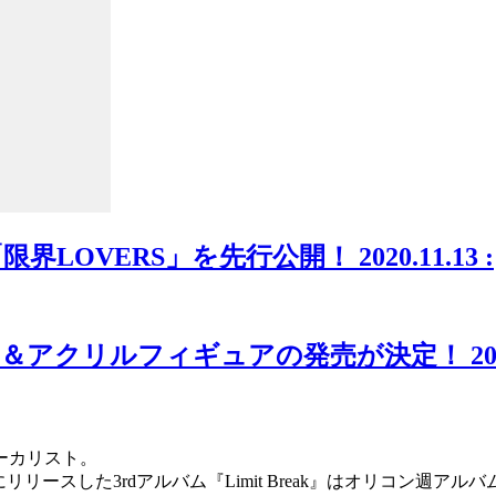
「限界LOVERS」を先行公開！
2020.11.13 :
ヴDVD＆アクリルフィギュアの発売が決定！
20
ォーカリスト。
リリースした3rdアルバム『Limit Break』はオリコン週ア