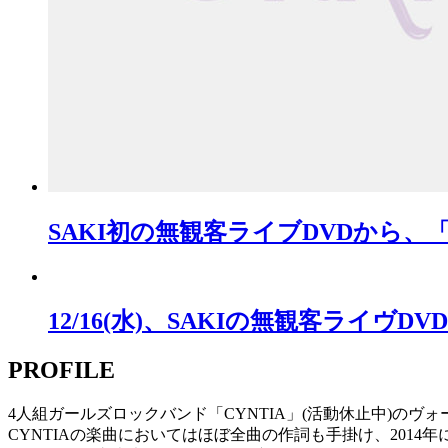
SAKI初の無観客ライブDVDから、
12/16(水)、SAKIの無観客ライ
PROFILE
4人組ガールズロックバンド「CYNTIA」(活動休止中)のヴ
CYNTIAの楽曲においてはほぼ全曲の作詞も手掛け、2014年に