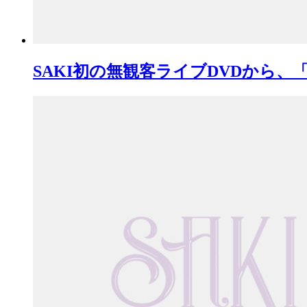
SAKI初の無観客ライブDVDから、「Des