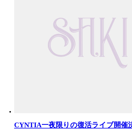
CYNTIA一夜限りの復活ライブ開催決定! 1